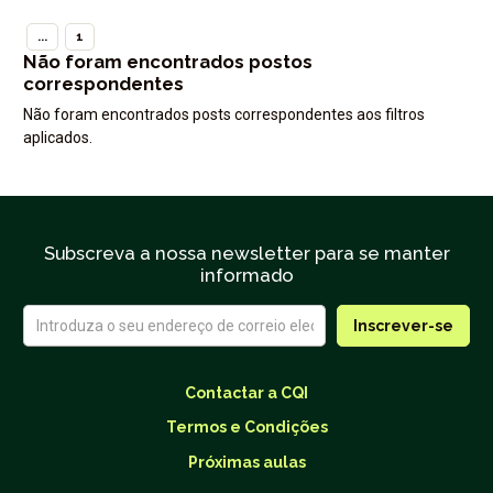
...
1
Não foram encontrados postos
correspondentes
Não foram encontrados posts correspondentes aos filtros
aplicados.
Subscreva a nossa newsletter para se manter
informado
Contactar a CQI
Termos e Condições
Próximas aulas