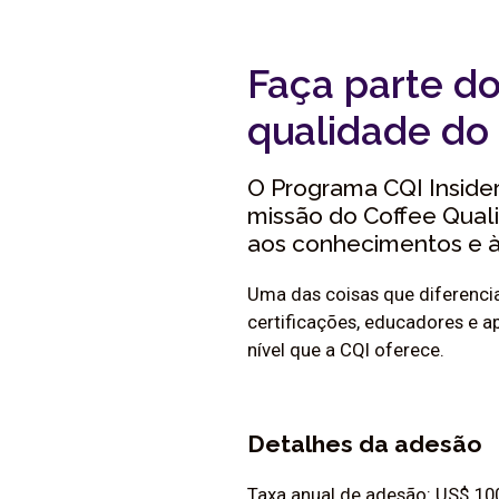
Faça parte do
qualidade do
O Programa CQI Insider
missão do Coffee Quali
aos conhecimentos e à
Uma das coisas que diferencia
certificações, educadores e 
nível que a CQI oferece.
Detalhes da adesão
Taxa anual de adesão: US$ 10