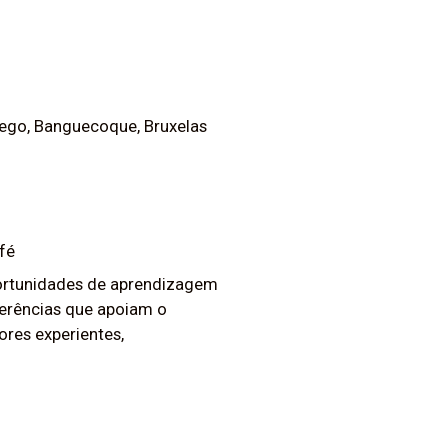
iego, Banguecoque, Bruxelas
fé
portunidades de aprendizagem
ferências que apoiam o
res experientes,