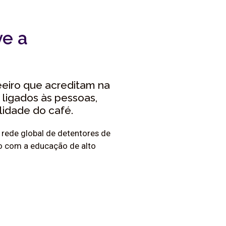
ve a
eeiro que acreditam na
 ligados às pessoas,
idade do café.
 rede global de detentores de
o com a educação de alto