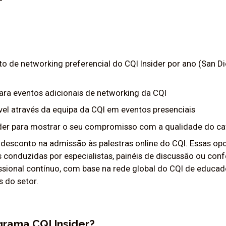
o de networking preferencial do CQI Insider por ano (San D
ara eventos adicionais de networking da CQI
ível através da equipa da CQI em eventos presenciais
sider para mostrar o seu compromisso com a qualidade do ca
e desconto na admissão às palestras online do CQI. Essas o
s conduzidas por especialistas, painéis de discussão ou con
sional contínuo, com base na rede global do CQI de educado
s do setor.
grama CQI Insider?