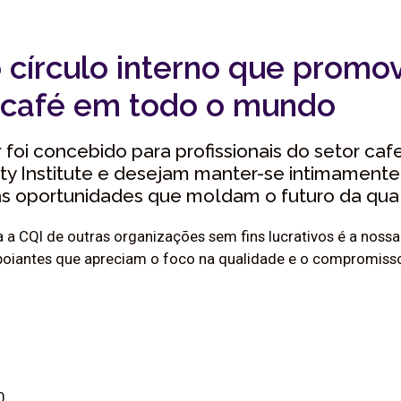
 círculo interno que promo
 café em todo o mundo
 foi concebido para profissionais do setor caf
ty Institute e desejam manter-se intimamente
s oportunidades que moldam o futuro da qual
 a CQI de outras organizações sem fins lucrativos é a nossa
apoiantes que apreciam o foco na qualidade e o compromiss
0