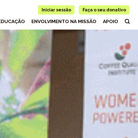
Iniciar sessão
Faça o seu donativo
EDUCAÇÃO
ENVOLVIMENTO NA MISSÃO
APOIO
