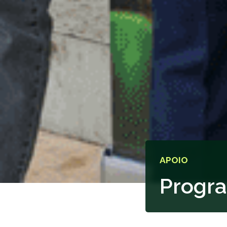
APOIO
Progra