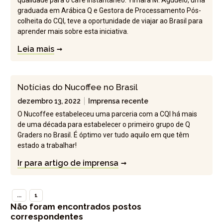
qualidade para o café instantâneo. Yimara M. Agudelo, uma
graduada em Arábica Q e Gestora de Processamento Pós-
colheita do CQI, teve a oportunidade de viajar ao Brasil para
aprender mais sobre esta iniciativa.
Leia mais
Notícias do Nucoffee no Brasil
dezembro 13, 2022
Imprensa recente
O Nucoffee estabeleceu uma parceria com a CQI há mais
de uma década para estabelecer o primeiro grupo de Q
Graders no Brasil. É óptimo ver tudo aquilo em que têm
estado a trabalhar!
Ir para artigo de imprensa
...
1
Não foram encontrados postos
correspondentes