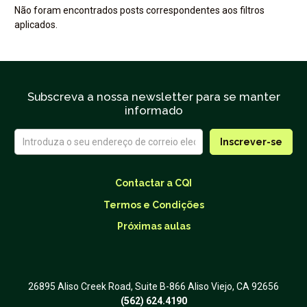
Não foram encontrados posts correspondentes aos filtros
aplicados.
Subscreva a nossa newsletter para se manter
informado
Contactar a CQI
Termos e Condições
Próximas aulas
26895 Aliso Creek Road, Suite B-866 Aliso Viejo, CA 92656
(562) 624.4190