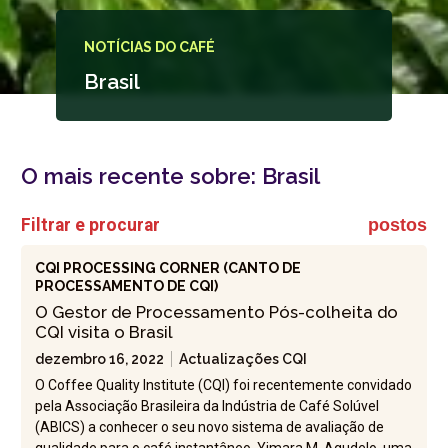
NOTÍCIAS DO CAFÉ
Brasil
O mais recente sobre:
Brasil
Filtrar e procurar
postos
CQI PROCESSING CORNER (CANTO DE
PROCESSAMENTO DE CQI)
O Gestor de Processamento Pós-colheita do
CQI visita o Brasil
dezembro 16, 2022
Actualizações CQI
O Coffee Quality Institute (CQI) foi recentemente convidado
pela Associação Brasileira da Indústria de Café Solúvel
(ABICS) a conhecer o seu novo sistema de avaliação de