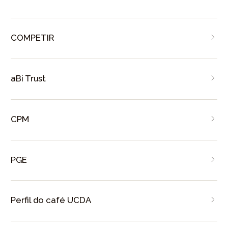
COMPETIR
aBi Trust
CPM
PGE
Perfil do café UCDA