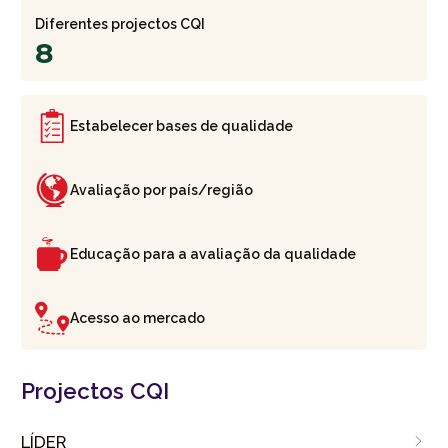
Diferentes projectos CQI
8
Estabelecer bases de qualidade
Avaliação por país/região
Educação para a avaliação da qualidade
Acesso ao mercado
Projectos CQI
LÍDER