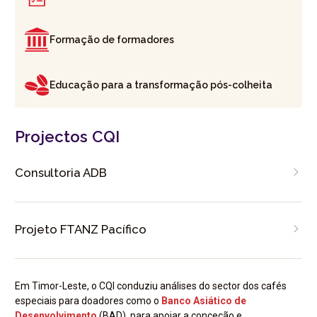
Formação de formadores
Educação para a transformação pós-colheita
Projectos CQI
Consultoria ADB
Projeto FTANZ Pacífico
Em Timor-Leste, o CQI conduziu análises do sector dos cafés
especiais para doadores como o
Banco Asiático de
Desenvolvimento
(BAD), para apoiar a conceção e