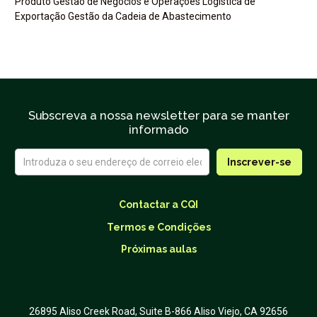
Produto Gestão de Negócios e Operações Logística de
Exportação Gestão da Cadeia de Abastecimento
Subscreva a nossa newsletter para se manter
informado
Contactar a CQI
Termos e Condições
Próximas aulas
26895 Aliso Creek Road, Suite B-866 Aliso Viejo, CA 92656