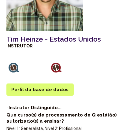
Tim Heinze - Estados Unidos
INSTRUTOR
Perfil da base de dados
-Instrutor Distinguido...
Que curso(s) de processamento de Q está(ão)
autorizado(s) a ensinar?
Nível 1: Generalista, Nível 2: Profissional