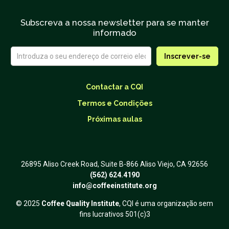
Subscreva a nossa newsletter para se manter
informado
Contactar a CQI
Termos e Condições
Próximas aulas
26895 Aliso Creek Road, Suite B-866 Aliso Viejo, CA 92656
(562) 624.4190
info@coffeeinstitute.org
© 2025
Coffee Quality Institute
, CQI é uma organização sem
fins lucrativos 501(c)3