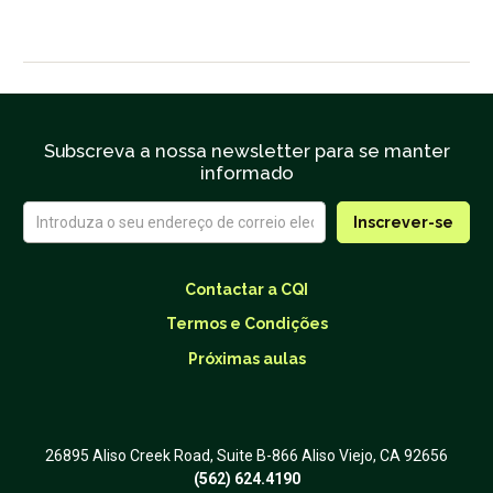
Subscreva a nossa newsletter para se manter
informado
Contactar a CQI
Termos e Condições
Próximas aulas
26895 Aliso Creek Road, Suite B-866 Aliso Viejo, CA 92656
(562) 624.4190