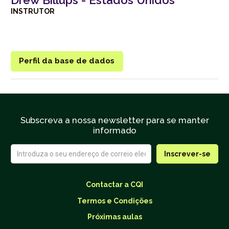
Drew Billups - Estados Unidos
INSTRUTOR
Perfil da base de dados
Subscreva a nossa newsletter para se manter
informado
Contactar a CQI
Termos e Condições
Próximas aulas