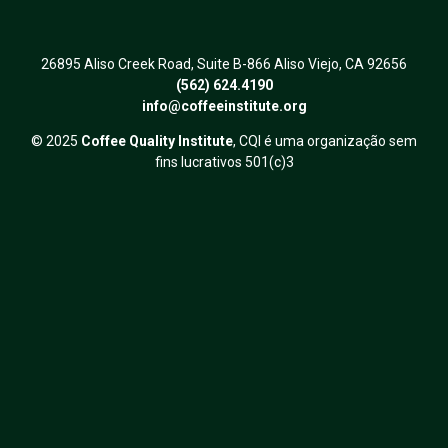
26895 Aliso Creek Road, Suite B-866 Aliso Viejo, CA 92656
(562) 624.4190
info@coffeeinstitute.org
© 2025
Coffee Quality Institute
, CQI é uma organização sem
fins lucrativos 501(c)3