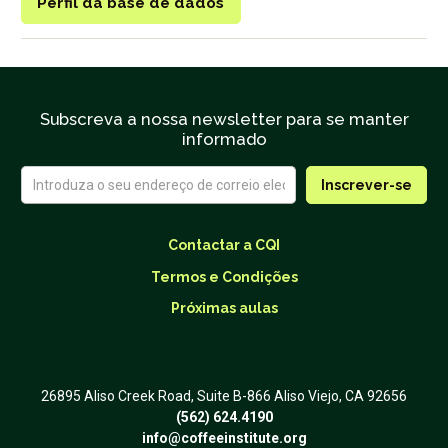
Perfil da base de dados
Subscreva a nossa newsletter para se manter
informado
Contactar a CQI
Termos e Condições
Próximas aulas
26895 Aliso Creek Road, Suite B-866 Aliso Viejo, CA 92656
(562) 624.4190
info@coffeeinstitute.org