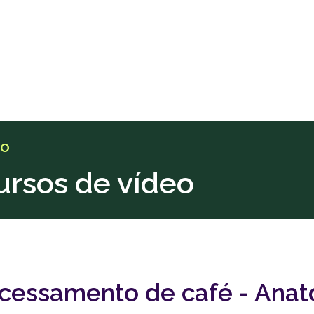
ÃO
ursos de vídeo
cessamento de café - Anat