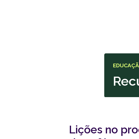
EDUCAÇ
Rec
Lições no pro