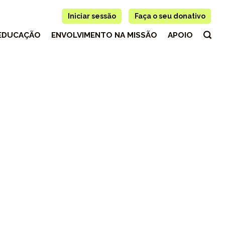
Iniciar sessão
Faça o seu donativo
EDUCAÇÃO
ENVOLVIMENTO NA MISSÃO
APOIO
