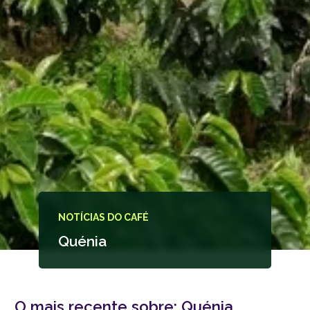
NOTÍCIAS DO CAFÉ
Quénia
O mais recente sobre:
Quénia