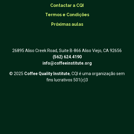
Contactar a CQI
Termos e Condições
Próximas aulas
26895 Aliso Creek Road, Suite B-866 Aliso Viejo, CA 92656
(562) 624.4190
info@coffeeinstitute.org
© 2025
Coffee Quality Institute
, CQI é uma organização sem
fins lucrativos 501(c)3