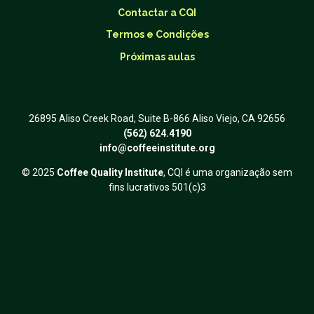
Contactar a CQI
Termos e Condições
Próximas aulas
26895 Aliso Creek Road, Suite B-866 Aliso Viejo, CA 92656
(562) 624.4190
info@coffeeinstitute.org
© 2025
Coffee Quality Institute
, CQI é uma organização sem
fins lucrativos 501(c)3