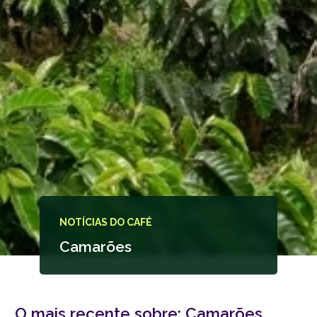
NOTÍCIAS DO CAFÉ
Camarões
O mais recente sobre:
Camarões