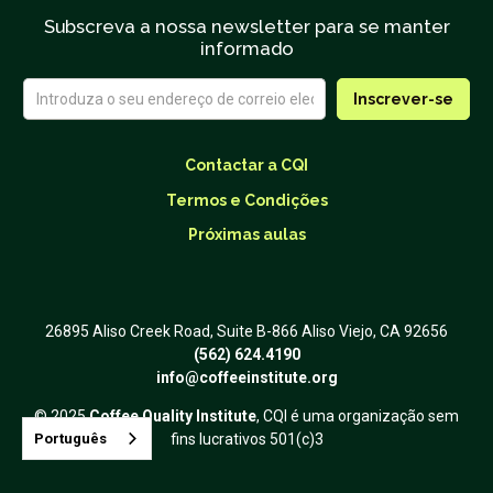
Subscreva a nossa newsletter para se manter
informado
Contactar a CQI
Termos e Condições
Próximas aulas
26895 Aliso Creek Road, Suite B-866 Aliso Viejo, CA 92656
(562) 624.4190
info@coffeeinstitute.org
© 2025
Coffee Quality Institute
, CQI é uma organização sem
Português
fins lucrativos 501(c)3