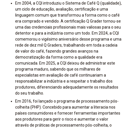
Em 2004, a CQI introduziu o Sistema de Café Q (qualidade),
um ciclo de educação, avaliação, certificação e uma
linguagem comum que transformou a forma como o café
era comprado e vendido. A certificação Q Grader tornou-se
uma das credenciais profissionais mais valiosas para o seu
detentor e para a indústria como um todo. Em 2024, a CQI
comemorou o vigésimo aniversário desse programa e uma
rede de dez mil Q Graders, trabalhando em toda a cadeia
de valor do café, fazendo grandes avanços na
democratização da forma como a qualidade era
comunicada. Em 2025, a CQI deixou de administrar este
programa maduro, sabendo que os milhares de
especialistas em avaliação de café continuariam a
responsabilizar a indústria e a respeitar o trabalho dos
produtores, diferenciando adequadamente os resultados
do seu trabalho.
Em 2016, foi lançado o programa de processamento pós-
colheita (PHP). Concebido para aumentar a literacia nos
países consumidores e fornecer ferramentas importantes
aos produtores para gerir o risco e aumentar o valor
através de práticas de processamento pós-colheita, o